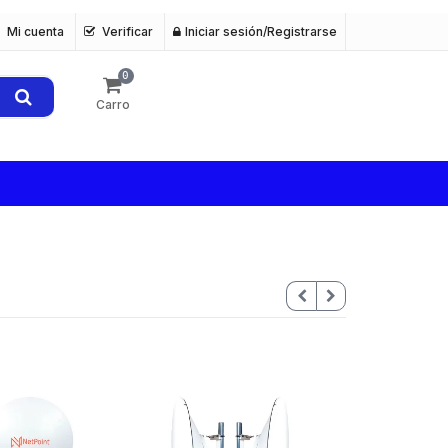
Mi cuenta
Verificar
Iniciar sesión/Registrarse
0
s
Carro