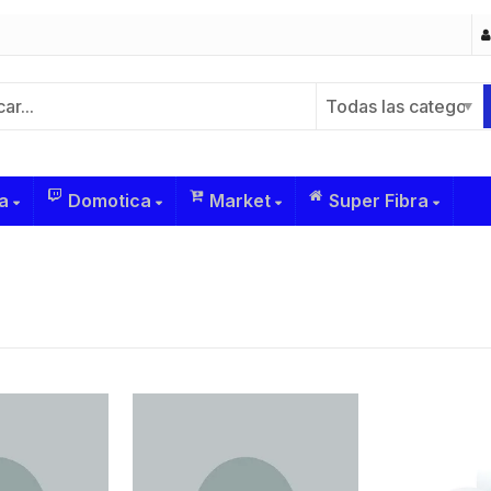
Todas las categoría
a
Domotica
Market
Super Fibra