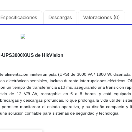
Especificaciones
Descargas
Valoraciones (0)
-UPS3000X/US de HikVision
e alimentación ininterrumpida (UPS) de 3000 VA / 1800 W, diseñada
os electrónicos sensibles, incluso durante interrupciones eléctricas. O
con un tiempo de transferencia ≤10 ms, asegurando una transición ráp
-ácido de 12 V/9 Ah, recargable en 6 a 8 horas, y está equipad
brecargas y descargas profundas, lo que prolonga la vida útil del sist
permiten monitorear el estado operativo, y su diseño compacto y l
o una solución confiable para sistemas de seguridad y tecnología.