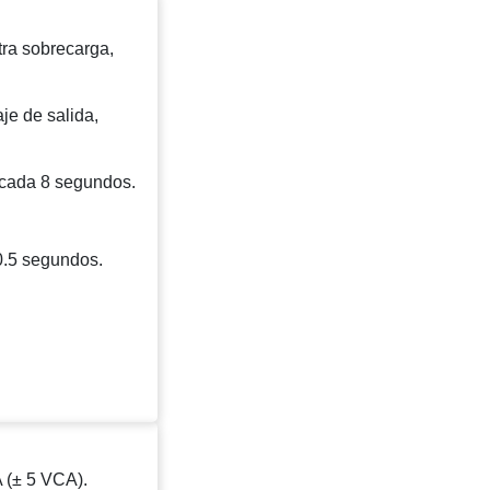
tra sobrecarga,
je de salida,
cada 8 segundos.
.5 segundos.
 (± 5 VCA).