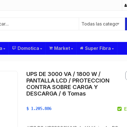
Todas las categorías
a
Domotica
Market
Super Fibra
UPS DE 3000 VA / 1800 W /
PANTALLA LCD / PROTECCION
CONTRA SOBRE CARGA Y
DESCARGA / 6 Tomas
$
1.205.886
E