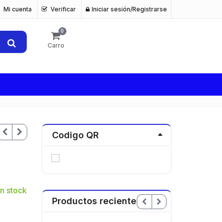
Mi cuenta
Verificar
Iniciar sesión/Registrarse
0
Carro
Codigo QR
n stock
Productos recientes