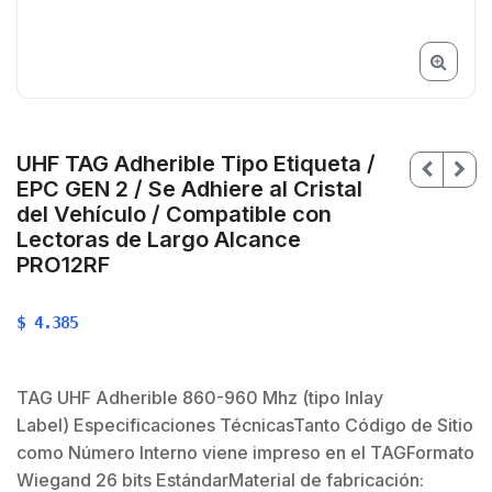
UHF TAG Adherible Tipo Etiqueta /
EPC GEN 2 / Se Adhiere al Cristal
del Vehículo / Compatible con
Lectoras de Largo Alcance
PRO12RF
$
4.385
$
TAG UHF Adherible 860-960 Mhz (tipo Inlay
Label) Especificaciones TécnicasTanto Código de Sitio
como Número Interno viene impreso en el TAGFormato
Wiegand 26 bits EstándarMaterial de fabricación: