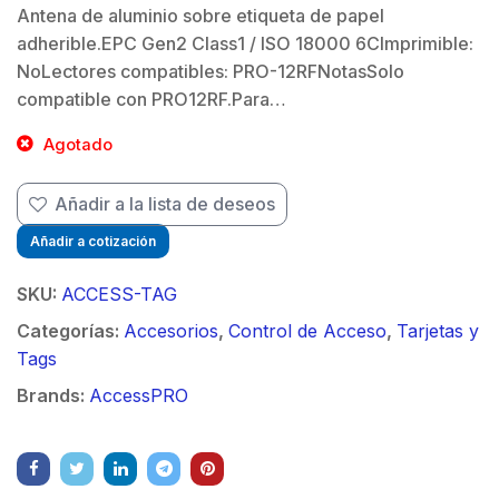
Antena de aluminio sobre etiqueta de papel
adherible.EPC Gen2 Class1 / ISO 18000 6CImprimible:
NoLectores compatibles: PRO-12RFNotasSolo
compatible con PRO12RF.Para…
$
Agotado
Añadir a la lista de deseos
Añadir a cotización
SKU:
ACCESS-TAG
Categorías:
Accesorios
,
Control de Acceso
,
Tarjetas y
Tags
Brands:
AccessPRO