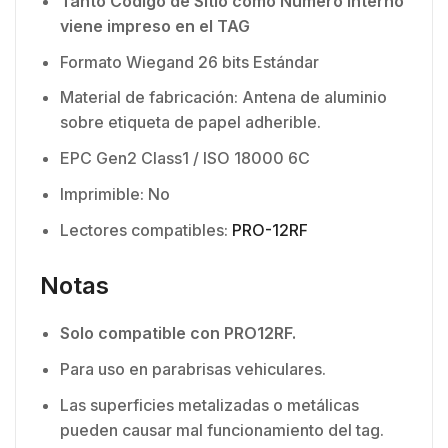
Tanto Código de Sitio como Número Interno
viene impreso en el TAG
Formato Wiegand 26 bits Estándar
Material de fabricación: Antena de aluminio
sobre etiqueta de papel adherible.
EPC Gen2 Class1 / ISO 18000 6C
Imprimible: No
Lectores compatibles:
PRO-12RF
Notas
Solo compatible con PRO12RF.
Para uso en parabrisas vehiculares.
Las superficies metalizadas o metálicas
pueden causar mal funcionamiento del tag.