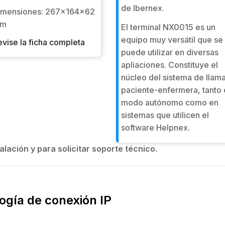
de Ibernex.
imensiones: 267x164x62
m
El terminal NX0015 es un
equipo muy versátil que se
evise la ficha completa
puede utilizar en diversas
apliaciones. Constituye el
núcleo del sistema de llam
paciente-enfermera, tanto 
modo autónomo como en
sistemas que utilicen el
software Helpnex.
alación y para solicitar soporte técnico.
ogía de conexión IP