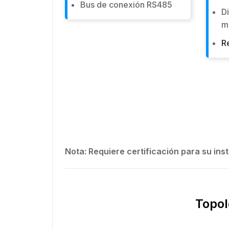
Bus de conexión RS485
D
m
R
Nota: Requiere certificación para su inst
Topol