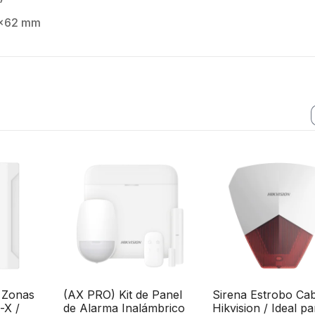
4x62 mm
 Zonas
(AX PRO) Kit de Panel
Sirena Estrobo Ca
-X /
de Alarma Inalámbrico
Hikvision / Ideal pa