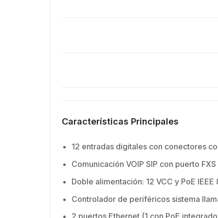
Características Principales
12 entradas digitales con conectores c
Comunicación VOIP SIP con puerto FXS 
Doble alimentación: 12 VCC y PoE IEEE
Controlador de periféricos sistema ll
2 puertos Ethernet (1 con PoE integrado