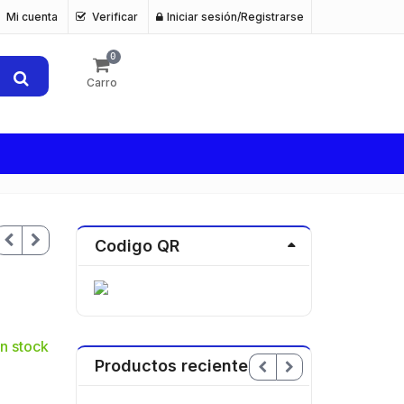
Mi cuenta
Verificar
Iniciar sesión/Registrarse
0
Carro
Codigo QR
n stock
Productos recientes