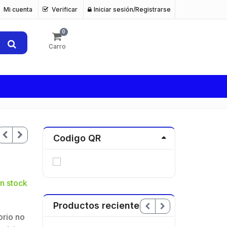
Mi cuenta
Verificar
Iniciar sesión/Registrarse
0
Carro
Codigo QR
n stock
Productos recientes
orio no