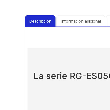
Descripción
Información adicional
La serie RG-ES05G