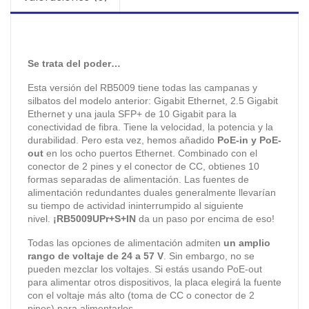
Se trata del poder…
Esta versión del RB5009 tiene todas las campanas y
silbatos del modelo anterior: Gigabit Ethernet, 2.5 Gigabit
Ethernet y una jaula SFP+ de 10 Gigabit para la
conectividad de fibra. Tiene la velocidad, la potencia y la
durabilidad. Pero esta vez, hemos añadido
PoE-in y PoE-
out
en los ocho puertos Ethernet. Combinado con el
conector de 2 pines y el conector de CC, obtienes 10
formas separadas de alimentación. Las fuentes de
alimentación redundantes duales generalmente llevarían
su tiempo de actividad ininterrumpido al siguiente
nivel.
¡RB5009UPr+S+IN
da un paso por encima de eso!
Todas las opciones de alimentación admiten
un amplio
rango de voltaje de 24 a 57 V
. Sin embargo, no se
pueden mezclar los voltajes. Si estás usando PoE-out
para alimentar otros dispositivos, la placa elegirá la fuente
con el voltaje más alto (toma de CC o conector de 2
pines) para alimentarlos.