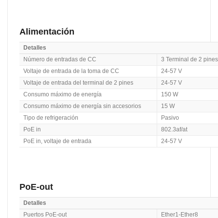
Alimentación
Detalles
Número de entradas de CC
3 Terminal de 2 pine
Voltaje de entrada de la toma de CC
24-57 V
Voltaje de entrada del terminal de 2 pines
24-57 V
Consumo máximo de energía
150 W
Consumo máximo de energía sin accesorios
15 W
Tipo de refrigeración
Pasivo
PoE in
802.3af/at
PoE in, voltaje de entrada
24-57 V
PoE-out
Detalles
Puertos PoE-out
Ether1-Ether8