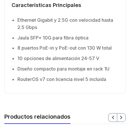
Características Principales
Ethernet Gigabit y 2.5G con velocidad hasta
2.5 Gbps
Jaula SFP+ 10G para fibra óptica
8 puertos PoE-in y PoE-out con 130 W total
10 opciones de alimentación 24-57 V
Diseño compacto para montaje en rack 1U
RouterOS v7 con licencia nivel 5 incluida
Productos relacionados