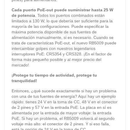
Cada puerto PoE-out puede suministrar hasta 25 W
de potencia
. Todos los puertos combinados están
limitados a 130 W, lo que debería ser suficiente para la
mayoría de las configuraciones. Puede especificar la
máxima potencia disponible de sus fuentes de
alimentación manualmente, si es necesario. Cuando se
trata de características PoE-out, el nuevo RB5009 puede
intercambiar golpes con nuestros legendarios
interruptores PoE: CRS354 y CRS328. ¡En el factor de
forma más pequeño posible y al mejor precio del
mercado!
¡Protege tu tiempo de actividad, protege tu
tranquilidad!
Entonces, ¿qué sucede exactamente si hay un problema
con una de tus fuentes de energía? Aquí hay un ejemplo
rápido: tienes 24 V en la toma de CC, 48 V en el conector
de 2 pines y 57 V en la entrada PoE. La placa en sí es
alimentada por la entrada de mayor voltaje: la entrada
PoE. Si hay un problema, el RB5009 volverá al segundo
voltaje más alto: el conector de 2 pines. Y si eso falla,
está la opción de 24 V en la toma de CC.