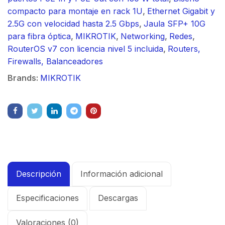
compacto para montaje en rack 1U
,
Ethernet Gigabit y
2.5G con velocidad hasta 2.5 Gbps
,
Jaula SFP+ 10G
para fibra óptica
,
MIKROTIK
,
Networking
,
Redes
,
RouterOS v7 con licencia nivel 5 incluida
,
Routers,
Firewalls, Balanceadores
Brands:
MIKROTIK
Descripción
Información adicional
Especificaciones
Descargas
Valoraciones (0)