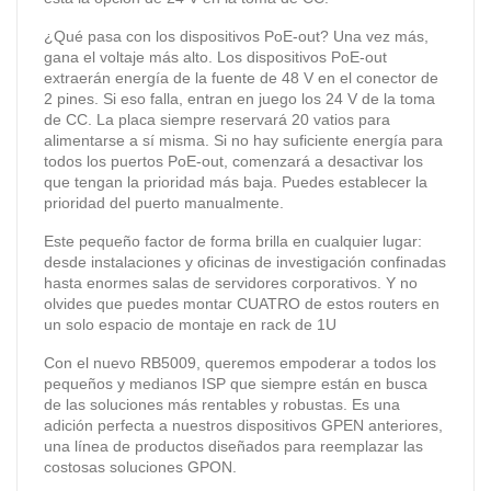
¿Qué pasa con los dispositivos PoE-out? Una vez más,
gana el voltaje más alto. Los dispositivos PoE-out
extraerán energía de la fuente de 48 V en el conector de
2 pines. Si eso falla, entran en juego los 24 V de la toma
de CC. La placa siempre reservará 20 vatios para
alimentarse a sí misma. Si no hay suficiente energía para
todos los puertos PoE-out, comenzará a desactivar los
que tengan la prioridad más baja. Puedes establecer la
prioridad del puerto manualmente.
Este pequeño factor de forma brilla en cualquier lugar:
desde instalaciones y oficinas de investigación confinadas
hasta enormes salas de servidores corporativos. Y no
olvides que puedes montar CUATRO de estos routers en
un solo espacio de montaje en rack de 1U
Con el nuevo RB5009, queremos empoderar a todos los
pequeños y medianos ISP que siempre están en busca
de las soluciones más rentables y robustas. Es una
adición perfecta a nuestros dispositivos GPEN anteriores,
una línea de productos diseñados para reemplazar las
costosas soluciones GPON.