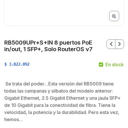
RB5009UPr+S+IN 8 puertos PoE
in/out, 1 SFP+, Solo RouterOS v7
$
3.022.092
En stock
Se trata del poder…Esta versión del RB5009 tiene
todas las campanas y silbatos del modelo anterior:
Gigabit Ethernet, 2.5 Gigabit Ethernet y una jaula SFP+
de 10 Gigabit para la conectividad de fibra. Tiene la
velocidad, la potencia y la durabilidad. Pero esta vez,
$
$
hemos…