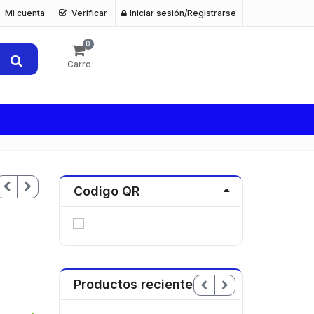
Mi cuenta
Verificar
Iniciar sesión/Registrarse
0
Carro
Codigo QR
Productos recientes