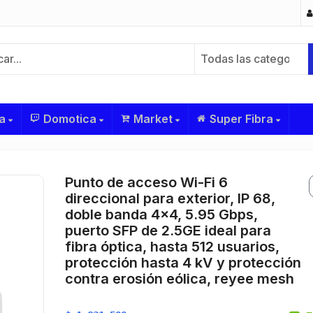
Todas las categorías
a
Domotica
Market
Super Fibra
Punto de acceso Wi-Fi 6
direccional para exterior, IP 68,
doble banda 4×4, 5.95 Gbps,
puerto SFP de 2.5GE ideal para
fibra óptica, hasta 512 usuarios,
protección hasta 4 kV y protección
contra erosión eólica, reyee mesh