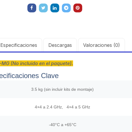
Especificaciones
Descargas
Valoraciones (0)
G (No incluido en el paquete).
ecificaciones Clave
3.5 kg (sin incluir kits de montaje)
4×4 a 2.4 GHz, 4×4 a 5 GHz
-40°C a +65°C