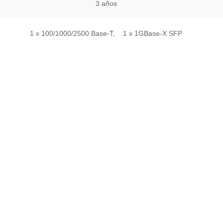
3 años
1 x 100/1000/2500 Base-T,
1 x 1GBase-X SFP