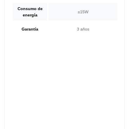
Consumo de
≤15W
energía
Garantía
3 años