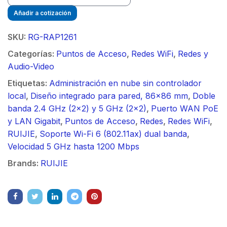
Añadir a cotización
SKU:
RG-RAP1261
Categorías:
Puntos de Acceso
,
Redes WiFi
,
Redes y
Audio-Video
Etiquetas:
Administración en nube sin controlador
local
,
Diseño integrado para pared, 86x86 mm
,
Doble
banda 2.4 GHz (2x2) y 5 GHz (2x2)
,
Puerto WAN PoE
y LAN Gigabit
,
Puntos de Acceso
,
Redes
,
Redes WiFi
,
RUIJIE
,
Soporte Wi-Fi 6 (802.11ax) dual banda
,
Velocidad 5 GHz hasta 1200 Mbps
Brands:
RUIJIE