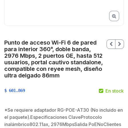
Punto de acceso Wi-Fi 6 de pared
para interior 360°, doble banda,
2976 Mbps, 2 puertos GE, hasta 512
usuarios, portal cautivo standalone,
compatible con reyee mesh, diseño
ultra delgado 86mm
$
601.869
En stock
$
$
*Se requiere adaptador RG-POE-AT30 (No incluido en
el paquete).Especificaciones ClaveProtocolo
inalámbrico802.11ax, 2976MbpsSalida PoENoClientes