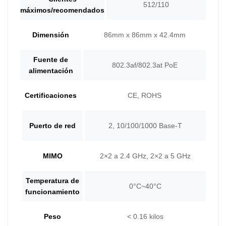
512/110
máximos/recomendados
Dimensión
86mm x 86mm x 42.4mm
Fuente de
802.3af/802.3at PoE
alimentación
Certificaciones
CE, ROHS
Puerto de red
2, 10/100/1000 Base-T
MIMO
2×2 a 2.4 GHz, 2×2 a 5 GHz
Temperatura de
0°C~40°C
funcionamiento
Peso
< 0.16 kilos