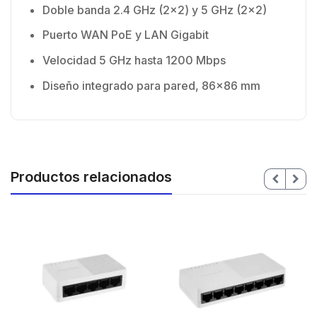
Doble banda 2.4 GHz (2×2) y 5 GHz (2×2)
Puerto WAN PoE y LAN Gigabit
Velocidad 5 GHz hasta 1200 Mbps
Diseño integrado para pared, 86×86 mm
Productos relacionados