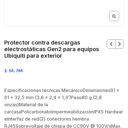
Protector contra descargas
electrostáticas Gen2 para equipos
Ubiquiti para exterior
$
84.704
Especificaciones técnicas MecánicoDimensiones91 x
61 x 32,5 mm (3,6 x 2,4 x 1,3′)Peso80 g (2,8
onzas)Material de la
carcasaPolicarbonatoImpermeabilizaciónIPX5 Hardwar
eInterfaz de red(2) conectores hembra
RJ45Sobrevoltaje de chispa de CC90V @ 100V/sMax.