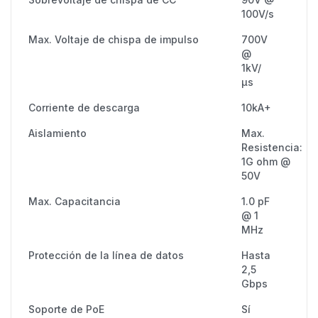
100V/s
Max. Voltaje de chispa de impulso
700V
@
1kV/
μs
Corriente de descarga
10kA+
Aislamiento
Max.
Resistencia:
1G ohm @
50V
Max. Capacitancia
1.0 pF
@ 1
MHz
Protección de la línea de datos
Hasta
2,5
Gbps
Soporte de PoE
Sí