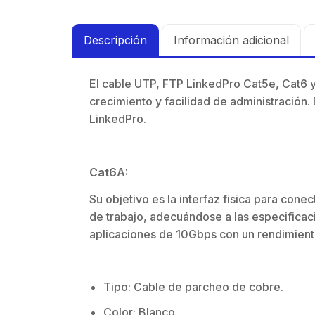
N
M
in
Descripción
Información adicional
El cable UTP, FTP LinkedPro Cat5e, Cat6 y
crecimiento y facilidad de administración.
LinkedPro.
Cat6A:
Su objetivo es la interfaz fisica para cone
de trabajo, adecuándose a las especifica
aplicaciones de 10Gbps con un rendimien
Tipo: Cable de parcheo de cobre.
Color: Blanco.