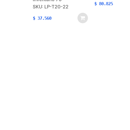
$
80.825
-T20-22
0