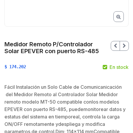
Medidor Remoto P/Controlador
Solar EPEVER con puerto RS-485
$
174.202
En stock
Fácil Instalación un Solo Cable de Comunicanicación
$
del Medidor Remoto al Controlador Solar Medidor
$
remoto modelo MT-50 compatible conlos modelos
EPEVER con puerto RS-485, puedemonitorear datos y
estatus del sistema en tiemporeal, controla la carga
ON/OFF remotamente ydespliega y modifica
parametros de control.Dim: 114×114 mmCompatible