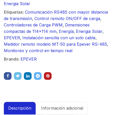
Energia Solar
Etiquetas:
Comunicación RS485 con mayor distancia
de transmisión
,
Control remoto ON/OFF de carga
,
Controladores de Carga PWM
,
Dimensiones
compactas de 114x114 mm
,
Energía
,
Energia Solar
,
EPEVER
,
Instalación sencilla con un solo cable
,
Medidor remoto modelo MT-50 para Epever RS-485
,
Monitoreo y control en tiempo real
Brands:
EPEVER
Descripción
Información adicional