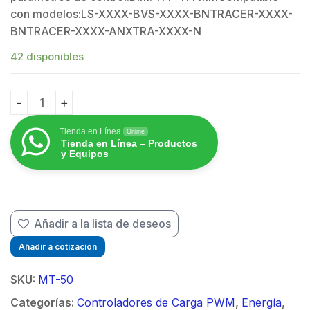
con modelos:LS-XXXX-BVS-XXXX-BNTRACER-XXXX-
BNTRACER-XXXX-ANXTRA-XXXX-N
42 disponibles
Medidor Remoto P/Controlador Solar EPEVER con puer
Tienda en Línea
Online
Tienda en Línea – Productos
y Equipos
Añadir a la lista de deseos
Añadir a cotización
SKU:
MT-50
Categorías:
Controladores de Carga PWM
,
Energía
,