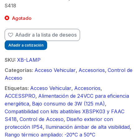
S418
Agotado
Añadir a la lista de deseos
Añadir a cotización
SKU:
XB-LAMP
Categorías:
Acceso Vehicular
,
Accesorios
,
Control de
Acceso
Etiquetas:
Acceso Vehicular
,
Accesorios
,
ACCESSPRO
,
Alimentación de 24VCC para eficiencia
energética
,
Bajo consumo de 3W (125 mA)
,
Compatibilidad con kits abatibles XBSPK03 y FAAC
S418
,
Control de Acceso
,
Diseño exterior con
protección IP54
,
Iluminación ámbar de alta visibilidad
,
Rango térmico ampliado: -20°C a 50°C