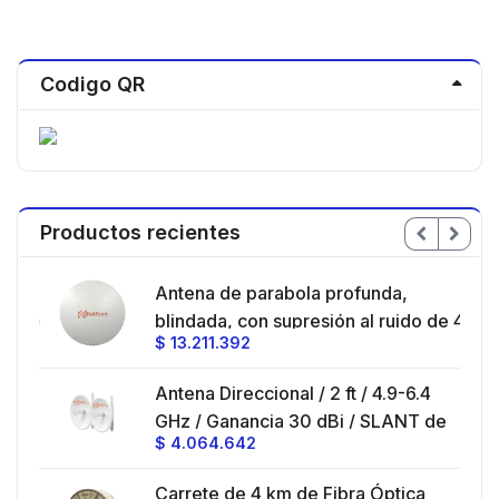
Codigo QR
Productos recientes
en
Antena de parabola profunda,
ble
blindada, con supresión al ruido de 4
$
13.211.392
/
ft, 5.9-7.2 GHz, Ganancia 36 dBi con
SLANT de 45 ° y 90 °, ideal para
es
Antena Direccional / 2 ft / 4.9-6.4
hasta 80 km, Conectores N-hembra,
GHz / Ganancia 30 dBi / SLANT de
montaje con alineación milimétrica.
$
4.064.642
45 ° y 90 ° / Conector N-Hembra /
Montaje y jumpers incluidos.
es
Carrete de 4 km de Fibra Óptica