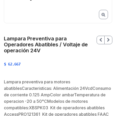
Lampara Preventiva para
Operadores Abatibles / Voltaje de
operación 24V
$
62.667
Lampara preventiva para motores
abatiblesCaracteristicas: Alimentación 24VcdConsumo
$
de corriente 0.125 AmpColor ambarTemperatura de
operacion -20 a 50°CModelos de motores
$
compatibles:XBSPK03 Kit de operadores abatibles
AccessPRO121361 Kit de operadores abatibles FAAC