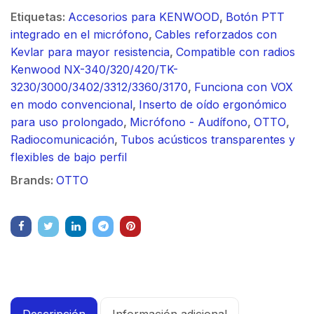
Etiquetas:
Accesorios para KENWOOD
,
Botón PTT
integrado en el micrófono
,
Cables reforzados con
Kevlar para mayor resistencia
,
Compatible con radios
Kenwood NX-340/320/420/TK-
3230/3000/3402/3312/3360/3170
,
Funciona con VOX
en modo convencional
,
Inserto de oído ergonómico
para uso prolongado
,
Micrófono - Audífono
,
OTTO
,
Radiocomunicación
,
Tubos acústicos transparentes y
flexibles de bajo perfil
Brands:
OTTO
Descripción
Información adicional