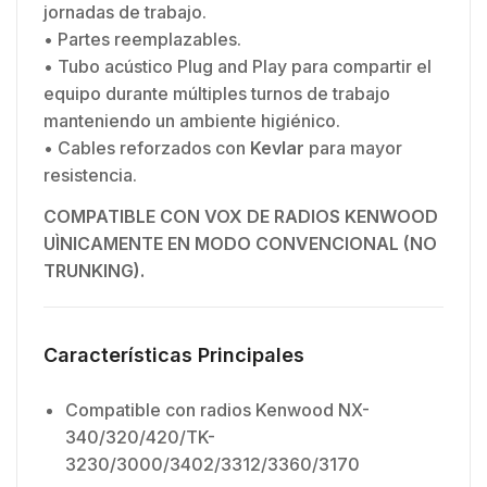
jornadas de trabajo.
• Partes reemplazables.
• Tubo acústico Plug and Play para compartir el
equipo durante múltiples turnos de trabajo
manteniendo un ambiente higiénico.
• Cables reforzados con
Kevlar
para mayor
resistencia.
COMPATIBLE CON VOX DE RADIOS KENWOOD
UÌNICAMENTE EN MODO CONVENCIONAL (NO
TRUNKING).
Características Principales
Compatible con radios Kenwood NX-
340/320/420/TK-
3230/3000/3402/3312/3360/3170