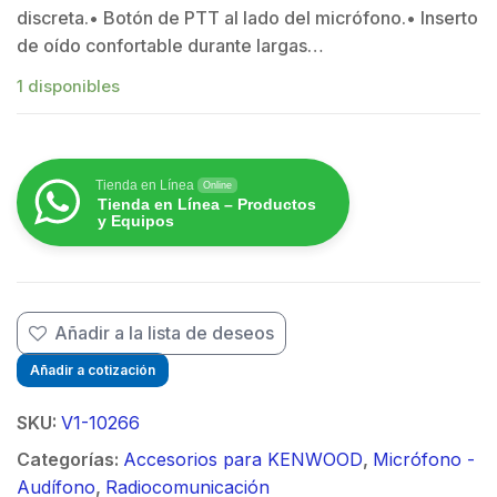
discreta.• Botón de PTT al lado del micrófono.• Inserto
de oído confortable durante largas…
1 disponibles
$
Tienda en Línea
Online
Tienda en Línea – Productos
y Equipos
Añadir a la lista de deseos
Añadir a cotización
SKU:
V1-10266
Categorías:
Accesorios para KENWOOD
,
Micrófono -
Audífono
,
Radiocomunicación