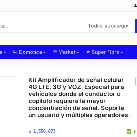
Todas las categorías
a
Domotica
Market
Super Fibra
Kit Amplificador de señal celular
4G LTE, 3G y VOZ. Especial para
vehículos donde el conductor o
copiloto requiere la mayor
concentración de señal. Soporta
un usuario y múltiples operadores.
$
1.556.873
E