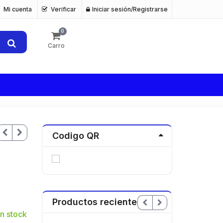
Mi cuenta
Verificar
Iniciar sesión/Registrarse
0
Carro
Codigo QR
Productos recientes
n stock