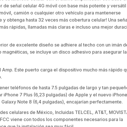
r de señal celular 4G móvil con base más potente y versátil
omóvil, camión o cualquier otro vehículo para mantenerse
e y obtenga hasta 32 veces más cobertura celular! Una seña
 más rápidas, llamadas más claras e incluso una mejor durac
terior de excelente diseño se adhiere al techo con un imán d
no magnéticas, se incluye un disco adhesivo para asegurar la
2.1 Amp. Este puerto carga el dispositivo mucho más rápido 
.
ener teléfonos de hasta 7.5 pulgadas de largo y tan pequeñ
ar iPhone 7 Plus (6,23 pulgadas) de Apple y el nuevo iPhone
 Galaxy Note 8 (6,4 pulgadas), encajarían perfectamente.
redes celulares de México, Incluidas TELCEL, AT&T, MOVIS
la FCC viene con todos los componentes necesarios para la
ce que la instalación sea muy fácil.