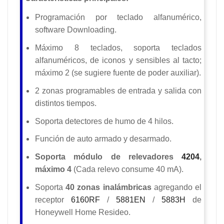
Programación por teclado alfanumérico,
software Downloading.
Máximo 8 teclados, soporta teclados
alfanuméricos, de iconos y sensibles al tacto;
máximo 2 (se sugiere fuente de poder auxiliar).
2 zonas programables de entrada y salida con
distintos tiempos.
Soporta detectores de humo de 4 hilos.
Función de auto armado y desarmado.
Soporta módulo de relevadores
4204
,
máximo 4
(Cada relevo consume 40 mA).
Soporta
40 zonas inalámbricas
agregando el
receptor
6160RF
/
5881EN
/
5883H
de
Honeywell Home Resideo.