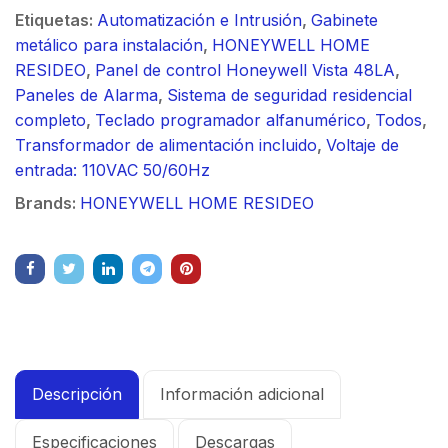
Etiquetas:
Automatización e Intrusión
,
Gabinete
metálico para instalación
,
HONEYWELL HOME
RESIDEO
,
Panel de control Honeywell Vista 48LA
,
Paneles de Alarma
,
Sistema de seguridad residencial
completo
,
Teclado programador alfanumérico
,
Todos
,
Transformador de alimentación incluido
,
Voltaje de
entrada: 110VAC 50/60Hz
Brands:
HONEYWELL HOME RESIDEO
Descripción
Información adicional
Especificaciones
Descargas