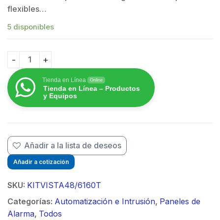
flexibles…
5 disponibles
KIit de Alarma VISTA48LA / Incluye Panel, Gabinete,
Tienda en Línea
Online
Tienda en Línea – Productos
y Equipos
Añadir a la lista de deseos
Añadir a cotización
SKU:
KITVISTA48/6160T
Categorías:
Automatización e Intrusión
,
Paneles de
Alarma
,
Todos