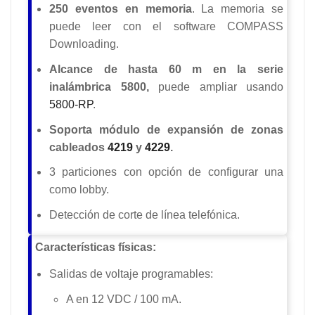
250 eventos en memoria
. La memoria se
puede leer con el software COMPASS
Downloading.
Alcance de hasta 60 m en la serie
inalámbrica 5800,
puede ampliar usando
5800-RP
.
Soporta módulo de expansión de zonas
cableados
4219
y
4229
.
3 particiones con opción de configurar una
como lobby.
Detección de corte de línea telefónica.
Características físicas:
Salidas de voltaje programables:
A en 12 VDC / 100 mA.