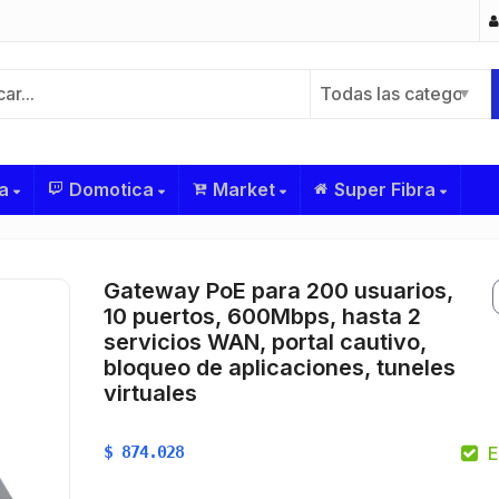
Todas las categorías
a
Domotica
Market
Super Fibra
Gateway PoE para 200 usuarios,
10 puertos, 600Mbps, hasta 2
servicios WAN, portal cautivo,
bloqueo de aplicaciones, tuneles
virtuales
$
874.028
E