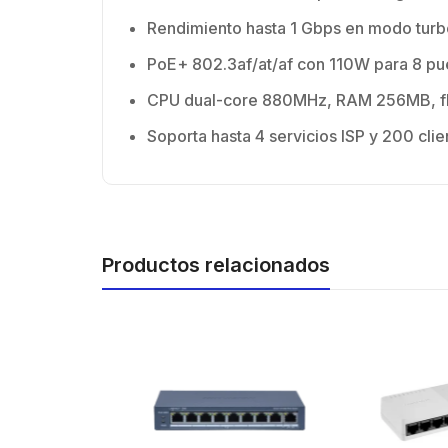
Rendimiento hasta 1 Gbps en modo turb
PoE+ 802.3af/at/af con 110W para 8 pu
CPU dual-core 880MHz, RAM 256MB, f
Soporta hasta 4 servicios ISP y 200 clie
Productos relacionados