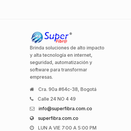
Brinda soluciones de alto impacto
y alta tecnología en internet,
seguridad, automatización y
software para transformar
empresas.
Cra. 90a #64c-38, Bogotá
Calle 24 NO 4 49
info@superfibra.com.co
superfibra.com.co
LUN A VIE 7:00 A 5:00 PM