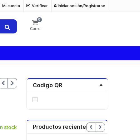
Mi cuenta
Verificar
Iniciar sesión/Registrarse
0
Carro
Codigo QR
Productos recientes
n stock