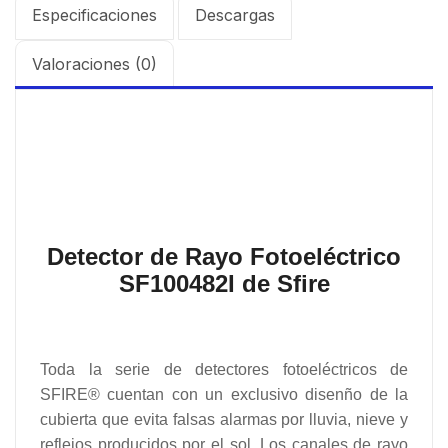
Especificaciones
Descargas
Valoraciones (0)
Detector de Rayo Fotoeléctrico
SF100482I de Sfire
Toda la serie de detectores fotoeléctricos de
SFIRE® cuentan con un exclusivo disenño de la
cubierta que evita falsas alarmas por lluvia, nieve y
reflejos producidos por el sol. Los canales de rayo