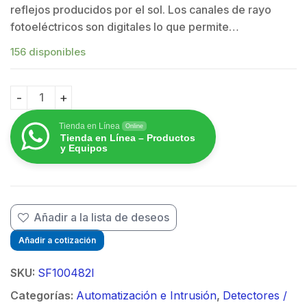
reflejos producidos por el sol. Los canales de rayo
fotoeléctricos son digitales lo que permite…
156 disponibles
Detector de Rayo Fotoeléctrico / Tipo Cortina / 2 ray
Tienda en Línea
Online
Tienda en Línea – Productos
y Equipos
Añadir a la lista de deseos
Añadir a cotización
SKU:
SF100482I
Categorías:
Automatización e Intrusión
,
Detectores /