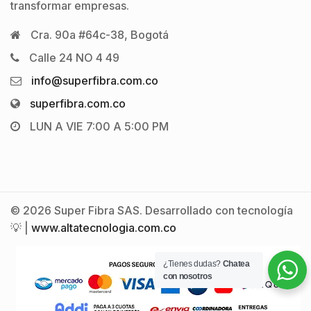
transformar empresas.
Cra. 90a #64c-38, Bogotá
Calle 24 NO 4 49
info@superfibra.com.co
superfibra.com.co
LUN A VIE 7:00 A 5:00 PM
© 2026 Super Fibra SAS. Desarrollado con tecnología
💡 |
www.altatecnologia.com.co
¿Tienes dudas?
Chatea
con nosotros