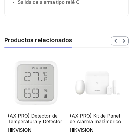
Salida de alarma tipo relé C
Productos relacionados
(AX PRO) Detector de
(AX PRO) Kit de Panel
Temperatura y Detector
de Alarma Inalámbrico
de Humedad
de Hikvision / Soporta
HIKVISION
HIKVISION
Inalámbrico / 2.7″ de
96 Zonas / Lector de