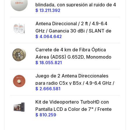
ble
blindada, con supresión al ruido de 4
$
13.211.392
/
ft, 5.9-7.2 GHz, Ganancia 36 dBi con
SLANT de 45 ° y 90 °, ideal para
es
Antena Direccional / 2 ft / 4.9-6.4
hasta 80 km, Conectores N-hembra,
GHz / Ganancia 30 dBi / SLANT de
montaje con alineación milimétrica.
$
4.064.642
45 ° y 90 ° / Conector N-Hembra /
Montaje y jumpers incluidos.
es
Carrete de 4 km de Fibra Óptica
eo
Aérea (ADSS) G.652D, Monomodo
$
18.055.821
V,
de 24 Hilos, Exterior, Span 200,
Loose Tube
Juego de 2 Antena Direccionales
z,
0 cm
para radio C5x y B5x / 4.9-6.4 GHz /
$
2.666.581
Ganancia 27 dBi / Montaje incluido.
 30
Kit de Videoportero TurboHD con
e y
 al
Pantalla LCD a Color de 7" / Frente
$
810.259
ia
de Calle para Exterior de
Policarbonato / 720p (1 Megapíxel