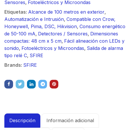
Sensores
,
Fotoeléctricos y Microondas
Etiquetas:
Alcance de 100 metros en exterior
,
Automatización e Intrusión
,
Compatible con Crow,
Honeywell, Pima, DSC, Hikvision
,
Consumo energético
de 50-100 mA
,
Detectores / Sensores
,
Dimensiones
compactas: 48 cm x 5 cm
,
Fácil alineación con LEDs y
sonido
,
Fotoeléctricos y Microondas
,
Salida de alarma
tipo relé C
,
SFIRE
Brands:
SFIRE
Descripción
Información adicional