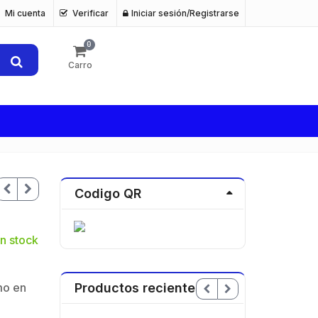
Mi cuenta
Verificar
Iniciar sesión/Registrarse
0
Carro
Codigo QR
n stock
mo en
Productos recientes