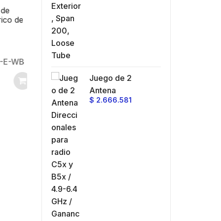
(AX PRO) Botón de
ra, montaje
hembr
Pánico Inalámbrico /
o de
lineación
con a
Exterior IP66 / Indicador
HIKVISION
a 48
étrica.
milimé
LED
hernet
Inventario
147
e
SKU: DS-PDEB1-EG2-
le
-WB
s AX
WB(B)
Juego de 2
$
91.159
Antena
$
2.666.581
Direccionales para
radio C5x y B5x /
4.9-6.4 GHz /
Ganancia 27 dBi /
Montaje incluido.