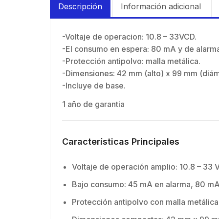
Descripción
Información adicional
N-He
Mont
inclu
-Voltaje de operacion: 10.8 – 33VCD.
-El consumo en espera: 80 mA y de alarm
-Protección antipolvo: malla metálica.
-Dimensiones: 42 mm (alto) x 99 mm (diám
-Incluye de base.
1 año de garantia
Características Principales
Voltaje de operación amplio: 10.8 – 33
Bajo consumo: 45 mA en alarma, 80 mA
Protección antipolvo con malla metálica