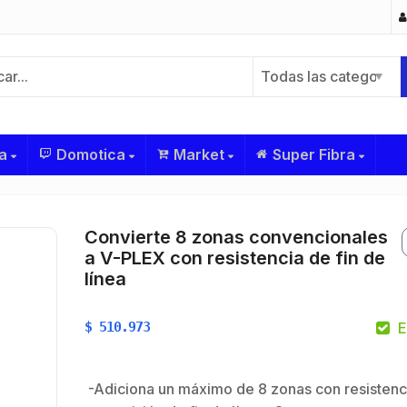
Todas las categorías
a
Domotica
Market
Super Fibra
Convierte 8 zonas convencionales
a V-PLEX con resistencia de fin de
línea
$
510.973
E
-Adiciona un máximo de 8 zonas con resistenc
$