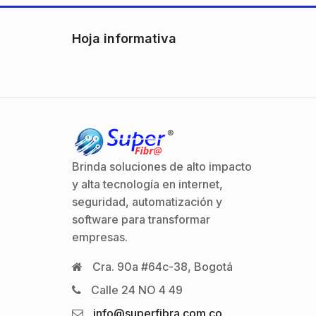
Hoja informativa
Brinda soluciones de alto impacto
y alta tecnología en internet,
seguridad, automatización y
software para transformar
empresas.
Cra. 90a #64c-38, Bogotá
Calle 24 NO 4 49
info@superfibra.com.co