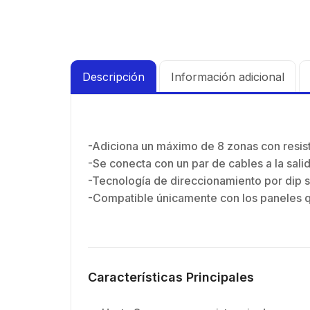
Descripción
Información adicional
-Adiciona un máximo de 8 zonas con resiste
-Se conecta con un par de cables a la salid
-Tecnología de direccionamiento por dip s
-Compatible únicamente con los paneles qu
Características Principales