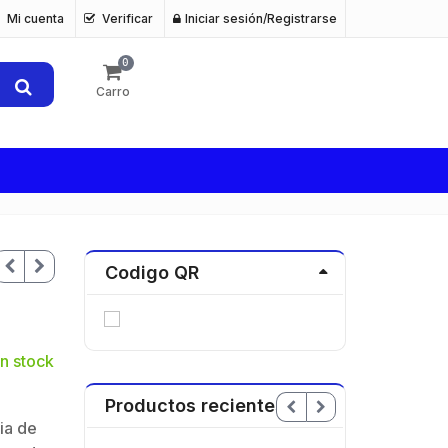
Mi cuenta
Verificar
Iniciar sesión/Registrarse
0
Carro
Codigo QR
n stock
Productos recientes
ia de