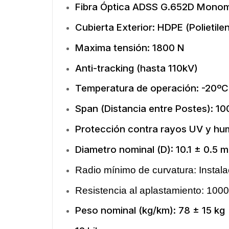
Fibra Óptica ADSS G.652D Mono
Cubierta Exterior: HDPE (Polietile
Maxima tensión: 1800 N
Anti-tracking (hasta 110kV)
Temperatura de operación: -20º
Span (Distancia entre Postes): 1
Protección contra rayos UV y h
Diametro nominal (D): 10.1 ± 0.5 
Radio mínimo de curvatura: Instal
Resistencia al aplastamiento: 10
Peso nominal (kg/km): 78 ± 15 kg