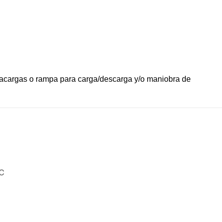
ntacargas o rampa para carga/descarga y/o maniobra de
°C