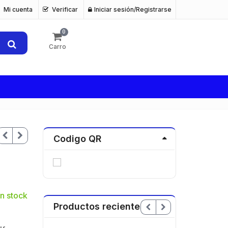
Mi cuenta
Verificar
Iniciar sesión/Registrarse
0
Carro
Codigo QR
n stock
Productos recientes