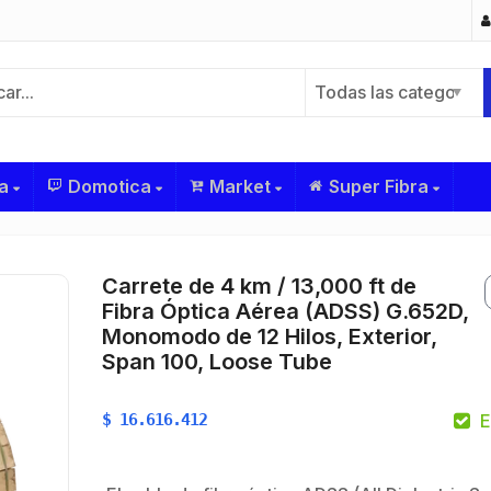
Todas las categorías
a
Domotica
Market
Super Fibra
Carrete de 4 km / 13,000 ft de
Fibra Óptica Aérea (ADSS) G.652D,
Monomodo de 12 Hilos, Exterior,
Span 100, Loose Tube
$
16.616.412
E
$