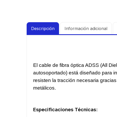
Descripción
Información adicional
El cable de fibra óptica ADSS (All Die
autosoportado) está diseñado para i
resisten la tracción necesaria gracia
metálicos.
Especificaciones Técnicas: