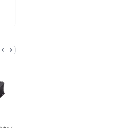
Bala TURBOHD 4K (8