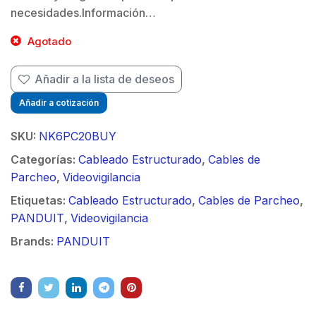
necesidades.Información…
$
Agotado
Añadir a la lista de deseos
Añadir a cotización
SKU:
NK6PC20BUY
Categorías:
Cableado Estructurado
,
Cables de
Parcheo
,
Videovigilancia
Etiquetas:
Cableado Estructurado
,
Cables de Parcheo
,
PANDUIT
,
Videovigilancia
Brands:
PANDUIT