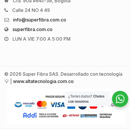
Cra. 90a #64c-38, Bogotá
Calle 24 NO 4 49
info@superfibra.com.co
superfibra.com.co
LUN A VIE 7:00 A 5:00 PM
© 2026 Super Fibra SAS. Desarrollado con tecnología
💡 |
www.altatecnologia.com.co
¿Tienes dudas?
Chatea
con nosotros