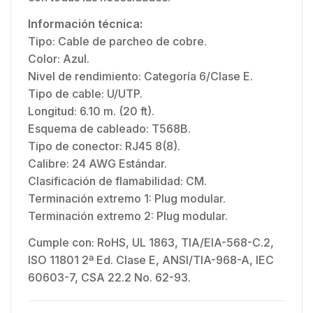
Información técnica:
Tipo: Cable de parcheo de cobre.
Color: Azul.
Nivel de rendimiento: Categoría 6/Clase E.
Tipo de cable: U/UTP.
Longitud: 6.10 m. (20 ft).
Esquema de cableado: T568B.
Tipo de conector: RJ45 8(8).
Calibre: 24 AWG Estándar.
Clasificación de flamabilidad: CM.
Terminación extremo 1: Plug modular.
Terminación extremo 2: Plug modular.
Cumple con: RoHS, UL 1863, TIA/EIA-568-C.2,
ISO 11801 2ª Ed. Clase E, ANSI/TIA-968-A, IEC
60603-7, CSA 22.2 No. 62-93.