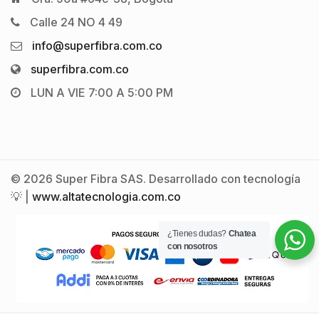
Calle 24 NO 4 49
info@superfibra.com.co
superfibra.com.co
LUN A VIE 7:00 A 5:00 PM
© 2026 Super Fibra SAS. Desarrollado con tecnología
💡 |
www.altatecnologia.com.co
¿Tienes dudas?
Chatea
con nosotros