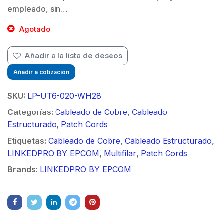
empleado, sin…
Agotado
Añadir a la lista de deseos
Añadir a cotización
SKU:
LP-UT6-020-WH28
Categorías:
Cableado de Cobre
,
Cableado
Estructurado
,
Patch Cords
Etiquetas:
Cableado de Cobre
,
Cableado Estructurado
,
LINKEDPRO BY EPCOM
,
Multifilar
,
Patch Cords
Brands:
LINKEDPRO BY EPCOM