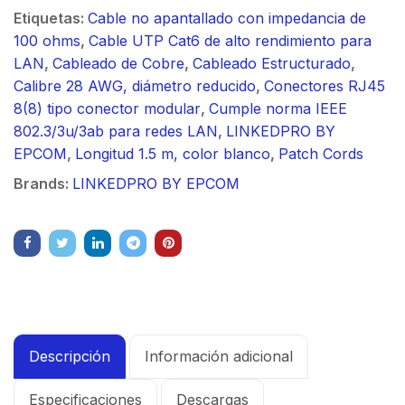
Etiquetas:
Cable no apantallado con impedancia de
100 ohms
,
Cable UTP Cat6 de alto rendimiento para
LAN
,
Cableado de Cobre
,
Cableado Estructurado
,
Calibre 28 AWG, diámetro reducido
,
Conectores RJ45
8(8) tipo conector modular
,
Cumple norma IEEE
802.3/3u/3ab para redes LAN
,
LINKEDPRO BY
EPCOM
,
Longitud 1.5 m, color blanco
,
Patch Cords
Brands:
LINKEDPRO BY EPCOM
Descripción
Información adicional
Especificaciones
Descargas