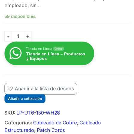
empleado, sin…
59 disponibles
Cable de Parcheo Slim UTP Cat6 - 1.5 m Blanco Diáme
Tienda en Línea
Online
Tienda en Línea – Productos
y Equipos
Añadir a la lista de deseos
Añadir a cotización
SKU:
LP-UT6-150-WH28
Categorías:
Cableado de Cobre
,
Cableado
Estructurado
,
Patch Cords