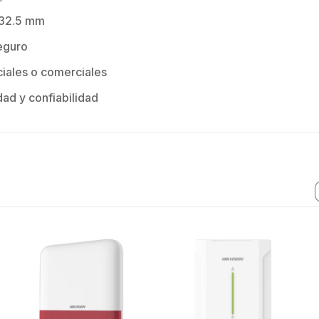
 32.5 mm
eguro
ciales o comerciales
ad y confiabilidad