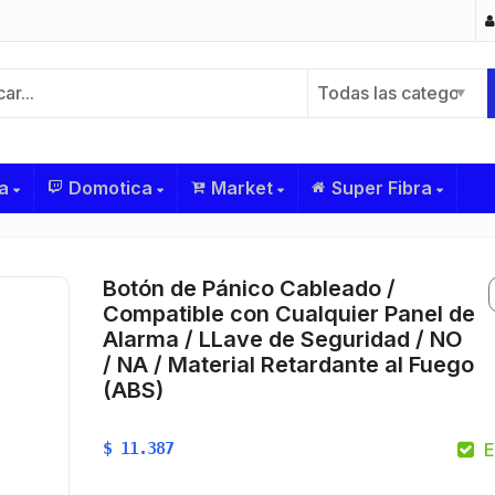
Todas las categorías
a
Domotica
Market
Super Fibra
Botón de Pánico Cableado /
Compatible con Cualquier Panel de
Alarma / LLave de Seguridad / NO
/ NA / Material Retardante al Fuego
(ABS)
$
11.387
E