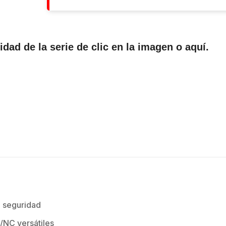
lidad de la serie de clic en la imagen o
aquí
.
a seguridad
/NC versátiles