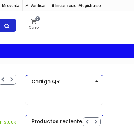
Mi cuenta
Verificar
Iniciar sesión/Registrarse
0
Carro
Codigo QR
Productos recientes
n stock