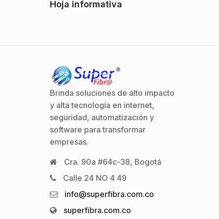
Hoja informativa
Brinda soluciones de alto impacto
y alta tecnología en internet,
seguridad, automatización y
software para transformar
empresas.
Cra. 90a #64c-38, Bogotá
Calle 24 NO 4 49
info@superfibra.com.co
superfibra.com.co