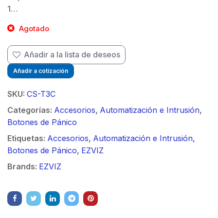
1…
Agotado
Añadir a la lista de deseos
Añadir a cotización
SKU:
CS-T3C
Categorías:
Accesorios
,
Automatización e Intrusión
,
Botones de Pánico
Etiquetas:
Accesorios
,
Automatización e Intrusión
,
Botones de Pánico
,
EZVIZ
Brands:
EZVIZ