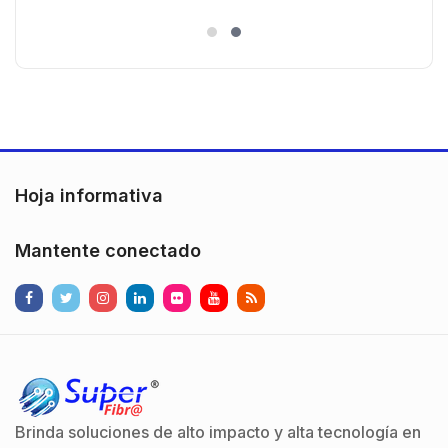
Policarbonato / 720p (1 Megapíxel
es
)130° de Visión (Gran Angular)
n
Hoja informativa
Mantente conectado
Brinda soluciones de alto impacto y alta tecnología en