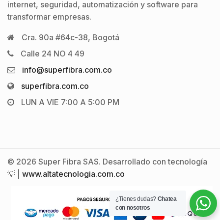
internet, seguridad, automatización y software para
transformar empresas.
Cra. 90a #64c-38, Bogotá
Calle 24 NO 4 49
info@superfibra.com.co
superfibra.com.co
LUN A VIE 7:00 A 5:00 PM
© 2026 Super Fibra SAS. Desarrollado con tecnología
💡 |
www.altatecnologia.com.co
¿Tienes dudas?
Chatea
con nosotros