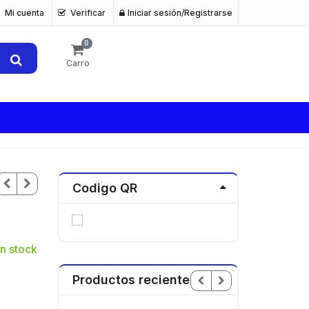
Mi cuenta
Verificar
Iniciar sesión/Registrarse
0
Carro
Codigo QR
n stock
Productos recientes