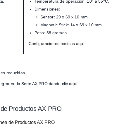
ta.
Temperatura de operación: 10° a 55°C.
Dimensiones:
Sensor: 29 x 69 x 10 mm
Magnetic Stick: 14 x 69 x 10 mm
Peso: 38 gramos.
Configuraciones básicas aquí
nes reducidas.
tegrar en la Serie AX PRO dando clic
aquí
.
 de Productos AX PRO