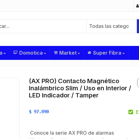
Todas las categorías
a
Domotica
Market
Super Fibra
(AX PRO) Contacto Magnético
Inalámbrico Slim / Uso en Interior /
LED Indicador / Tamper
$
97.890
E
Conoce la serie AX PRO de alarmas