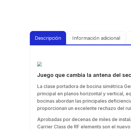
Descripción
Información adicional
Juego que cambia la antena del se
La clase portadora de bocina simétrica G
principal en planos horizontal y vertical
bocinas abordan las principales deficiencia
proporcionan un excelente rechazo del ruid
Aprobadas por decenas de miles de instal
Carrier Class de RF elements son el nuevo