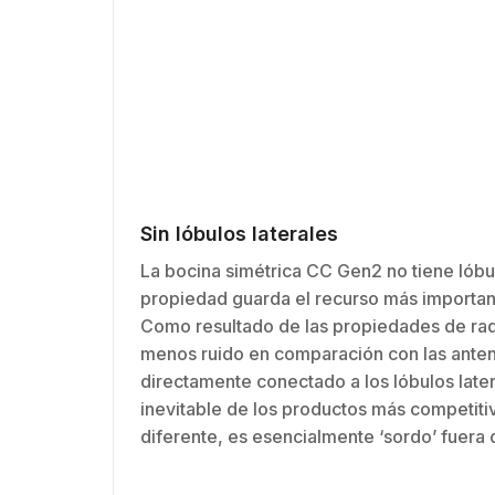
Sin lóbulos laterales
La bocina simétrica CC Gen2 no tiene lóbul
propiedad guarda el recurso más important
Como resultado de las propiedades de radi
menos ruido en comparación con las antenas
directamente conectado a los lóbulos later
inevitable de los productos más competit
diferente, es esencialmente ‘sordo’ fuera d