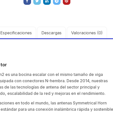
Especificaciones
Descargas
Valoraciones (0)
ctor
en2 es una bocina escalar con el mismo tamaño de viga
, equipada con conectores N-hembra. Desde 2014, nuestras
s de las tecnologías de antena del sector principal y
o, escalabilidad de la red y mejoras en el rendimiento.
aciones en todo el mundo, las antenas Symmetrical Horn
 estándar para una conexión inalámbrica rápida y sostenible