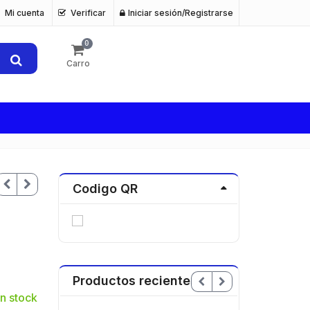
Mi cuenta
Verificar
Iniciar sesión/Registrarse
0
Carro
Codigo QR
Productos recientes
n stock