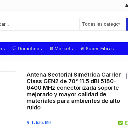
Todas las categorías
a
Domotica
Market
Super Fibra
Antena Sectorial Simétrica Carrier
Class GEN2 de 70° 11.5 dBi 5180-
6400 MHz conectorizada soporte
mejorado y mayor calidad de
materiales para ambientes de alto
ruido
$
$
1.636.891
E