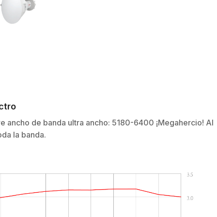
ectro
e ancho de banda ultra ancho: 5180-6400 ¡Megahercio! Al
oda la banda.