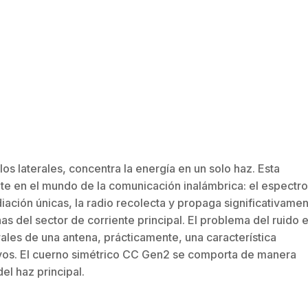
os laterales, concentra la energía en un solo haz. Esta
e en el mundo de la comunicación inalámbrica: el espectro
ación únicas, la radio recolecta y propaga significativame
 del sector de corriente principal. El problema del ruido 
ales de una antena, prácticamente, una característica
ivos. El cuerno simétrico CC Gen2 se comporta de manera
el haz principal.