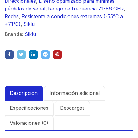
Direccionales
,
Diseño optimizado para mínimas
pérdidas de señal
,
Rango de frecuencia 71-86 GHz
,
Redes
,
Resistente a condiciones extremas (-55°C a
+71°C)
,
Siklu
Brands:
Siklu
Descripción
Información adicional
Especificaciones
Descargas
Valoraciones (0)