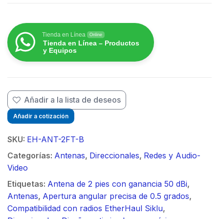
$
$
Tienda en Línea
Online
Tienda en Línea – Productos
y Equipos
Añadir a la lista de deseos
Añadir a cotización
SKU:
EH-ANT-2FT-B
Categorías:
Antenas
,
Direccionales
,
Redes y Audio-
Video
Etiquetas:
Antena de 2 pies con ganancia 50 dBi
,
Antenas
,
Apertura angular precisa de 0.5 grados
,
Compatibilidad con radios EtherHaul Siklu
,