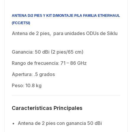
ANTENA D/2 PIES Y KIT D/MONTAJE P/LA FAMILIA ETHERHAUL
(FCC/ETSI)
Antena de 2 pies, para unidades ODUs de Siklu
Ganancia: 50 dBi (2 pies/65 cm)
Rango de frecuencía: 71 – 86 GHz
Apertura: .5 grados
Peso: 10.8 kg
Características Principales
Antena de 2 pies con ganancia 50 dBi