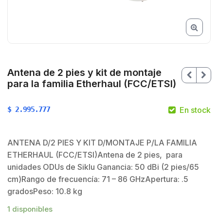
Antena de 2 pies y kit de montaje
para la familia Etherhaul (FCC/ETSI)
$
2.995.777
En stock
ANTENA D/2 PIES Y KIT D/MONTAJE P/LA FAMILIA
ETHERHAUL (FCC/ETSI)Antena de 2 pies, para
unidades ODUs de Siklu Ganancia: 50 dBi (2 pies/65
cm)Rango de frecuencía: 71 – 86 GHzApertura: .5
gradosPeso: 10.8 kg
1 disponibles