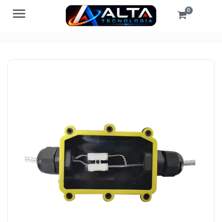
0
Menú