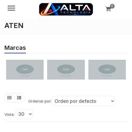
0
Menú
ATEN
Marcas
Ordenar por:
Vista: