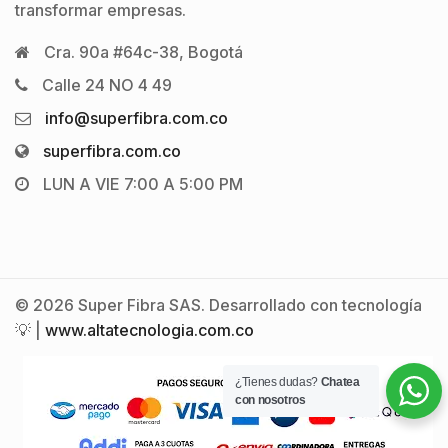
transformar empresas.
Cra. 90a #64c-38, Bogotá
Calle 24 NO 4 49
info@superfibra.com.co
superfibra.com.co
LUN A VIE 7:00 A 5:00 PM
© 2026 Super Fibra SAS. Desarrollado con tecnología
💡 |
www.altatecnologia.com.co
¿Tienes dudas?
Chatea
con nosotros