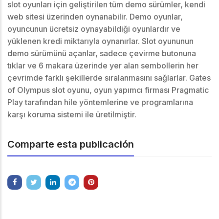
slot oyunları için geliştirilen tüm demo sürümler, kendi
web sitesi üzerinden oynanabilir. Demo oyunlar,
oyuncunun ücretsiz oynayabildiği oyunlardır ve
yüklenen kredi miktarıyla oynanırlar. Slot oyununun
demo sürümünü açanlar, sadece çevirme butonuna
tıklar ve 6 makara üzerinde yer alan sembollerin her
çevrimde farklı şekillerde sıralanmasını sağlarlar. Gates
of Olympus slot oyunu, oyun yapımcı firması Pragmatic
Play tarafından hile yöntemlerine ve programlarına
karşı koruma sistemi ile üretilmiştir.
Comparte esta publicación