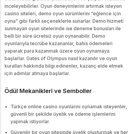
inceleyebilirler. Oyun deneyimlerini artırmak isteyen
casino siteleri, demo oyun sürümlerini “eğlence için
oyna” gibi farklı seçeneklerle sunarlar. Demo hizmeti
sunmayan oyun sitelerinde ise deneme bonusları ile
belli bir süre ücretsiz oyun oynanabilir. Demo
oyunlarıyla tecrübe kazananlar, bahis ödemeleri
yaparak para kazanmak üzere oyun oynamaya
başlarlar. Gates of Olympus nasıl kazanılır ve oyun
kuralları hakkında bilgi edinenler, kazanç elde etmek
için adımlar atmaya başlarlar.
Ödül Mekanikleri ve Semboller
Türkçe online casino oyunlarını oynamak isteyenler,
güvenli bir şekilde üyelik ve ödeme işlemlerini
yapmak istiyorlar.
Güvenilir bir oyun sitesinde üyelik oluşturmak ve her