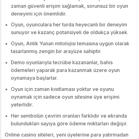
zaman güvenli erişim sağlamak, sorunsuz bir oyun
deneyimi için önemlidir.
Oyun, oyunculara her turda heyecanlı bir deneyim
sunuyor ve kazanç potansiyeli de oldukça yüksek.
Oyun, Antik Yunan mitolojisi temasına uygun olarak
tasarlanmış zengin bir arayüze sahiptir.
Demo oyunlarıyla tecrübe kazananlar, bahis
ödemeleri yaparak para kazanmak üzere oyun
oynamaya başlarlar.
Oyun için zaman kısıtlaması yoktur ve oyunu
oynamak için sadece oyun sitesine üye erişimi
yeterlidir.
Her sembolün çevrim oranları farklıdır ve ekranda
bulundukları sayıya göre ödeme miktarları değişir.
Online casino siteleri, yeni üyelerine para yatırmadan