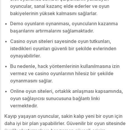
oyuncular, sanal kazanç elde ederler ve oyun
bakiyelerinin yüksek kalmasını sağlarlar.
Demo oyunların oynanması, oyuncuların kazanma
başarılarını artırmalarını sağlamaktadır.
Casino oyun siteleri sayesinde oyun tutkunları,
istedikleri oyunları güvenli bir şekilde evlerinden
oynayabilirler.
Bu nedenle, hack yöntemlerinin kullanılmasına izin
vermez ve casino oyunlarının hilesiz bir şekilde
oynanmasını sağlar.
Online oyun siteleri, ortaklık anlaşması kapsamında,
oyun sağlayıcısı sunucusuna bağlantı linki
vermektedir.
Kayıp yaşayan oyuncular, sakin kalıp yeni bir oyun için
daha iyi bir plan yapabilirler. Güvenilir bir oyun sitesinde