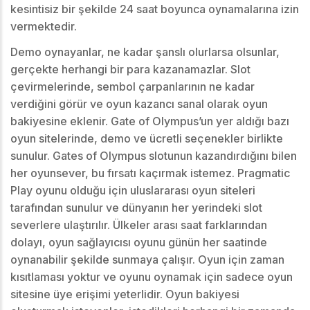
kesintisiz bir şekilde 24 saat boyunca oynamalarına izin
vermektedir.
Demo oynayanlar, ne kadar şanslı olurlarsa olsunlar,
gerçekte herhangi bir para kazanamazlar. Slot
çevirmelerinde, sembol çarpanlarının ne kadar
verdiğini görür ve oyun kazancı sanal olarak oyun
bakiyesine eklenir. Gate of Olympus’un yer aldığı bazı
oyun sitelerinde, demo ve ücretli seçenekler birlikte
sunulur. Gates of Olympus slotunun kazandırdığını bilen
her oyunsever, bu fırsatı kaçırmak istemez. Pragmatic
Play oyunu olduğu için uluslararası oyun siteleri
tarafından sunulur ve dünyanın her yerindeki slot
severlere ulaştırılır. Ülkeler arası saat farklarından
dolayı, oyun sağlayıcısı oyunu günün her saatinde
oynanabilir şekilde sunmaya çalışır. Oyun için zaman
kısıtlaması yoktur ve oyunu oynamak için sadece oyun
sitesine üye erişimi yeterlidir. Oyun bakiyesi