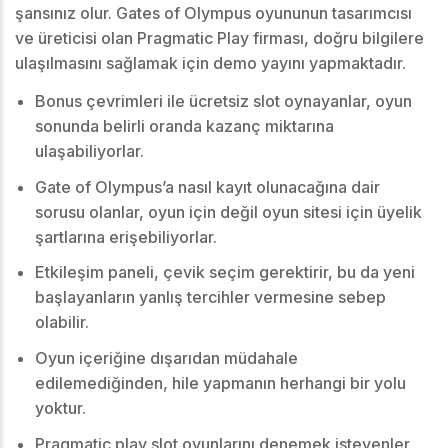
şansınız olur. Gates of Olympus oyununun tasarımcısı
ve üreticisi olan Pragmatic Play firması, doğru bilgilere
ulaşılmasını sağlamak için demo yayını yapmaktadır.
Bonus çevrimleri ile ücretsiz slot oynayanlar, oyun
sonunda belirli oranda kazanç miktarına
ulaşabiliyorlar.
Gate of Olympus’a nasıl kayıt olunacağına dair
sorusu olanlar, oyun için değil oyun sitesi için üyelik
şartlarına erişebiliyorlar.
Etkileşim paneli, çevik seçim gerektirir, bu da yeni
başlayanların yanlış tercihler vermesine sebep
olabilir.
Oyun içeriğine dışarıdan müdahale
edilemediğinden, hile yapmanın herhangi bir yolu
yoktur.
Pragmatic play slot oyunlarını denemek isteyenler,