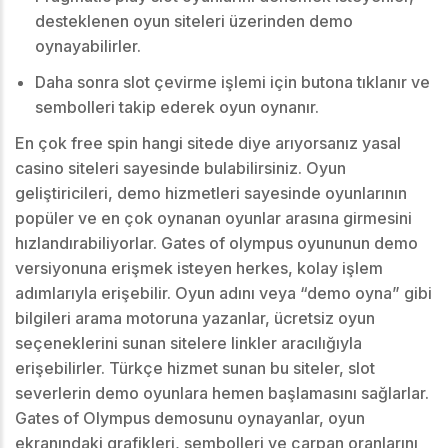
desteklenen oyun siteleri üzerinden demo
oynayabilirler.
Daha sonra slot çevirme işlemi için butona tıklanır ve
sembolleri takip ederek oyun oynanır.
En çok free spin hangi sitede diye arıyorsanız yasal
casino siteleri sayesinde bulabilirsiniz. Oyun
geliştiricileri, demo hizmetleri sayesinde oyunlarının
popüler ve en çok oynanan oyunlar arasına girmesini
hızlandırabiliyorlar. Gates of olympus oyununun demo
versiyonuna erişmek isteyen herkes, kolay işlem
adımlarıyla erişebilir. Oyun adını veya “demo oyna” gibi
bilgileri arama motoruna yazanlar, ücretsiz oyun
seçeneklerini sunan sitelere linkler aracılığıyla
erişebilirler. Türkçe hizmet sunan bu siteler, slot
severlerin demo oyunlara hemen başlamasını sağlarlar.
Gates of Olympus demosunu oynayanlar, oyun
ekranındaki grafikleri, sembolleri ve çarpan oranlarını