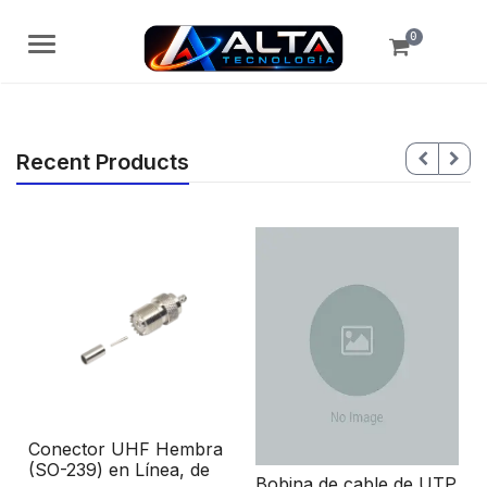
0
Menú
Recent Products
Conector UHF Hembra
(SO-239) en Línea, de
Bobina de cable de UTP