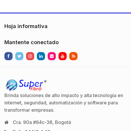
fiabilidad. Características
principales:Pantalla
Touch de 7′. Longitud
del cable de conexión
Hoja informativa
es de 5 metros .Incluye
megáfono para…
Mantente conectado
Brinda soluciones de alto impacto y alta tecnología en
internet, seguridad, automatización y software para
transformar empresas.
Cra. 90a #64c-38, Bogotá