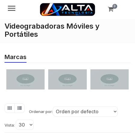
0
Menú
Videograbadoras Móviles y
Portátiles
Marcas
Ordenar por:
Vista: