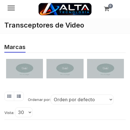
0
Menú
Transceptores de Video
Marcas
Ordenar por:
Vista: