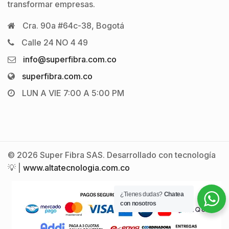
transformar empresas.
Cra. 90a #64c-38, Bogotá
Calle 24 NO 4 49
info@superfibra.com.co
superfibra.com.co
LUN A VIE 7:00 A 5:00 PM
© 2026 Super Fibra SAS. Desarrollado con tecnología
💡 |
www.altatecnologia.com.co
¿Tienes dudas?
Chatea
con nosotros