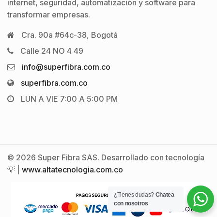
internet, seguridad, automatización y software para
transformar empresas.
Cra. 90a #64c-38, Bogotá
Calle 24 NO 4 49
info@superfibra.com.co
superfibra.com.co
LUN A VIE 7:00 A 5:00 PM
© 2026 Super Fibra SAS. Desarrollado con tecnología
💡 |
www.altatecnologia.com.co
¿Tienes dudas?
Chatea
con nosotros