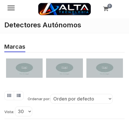
0
Menú
Detectores Autónomos
Marcas
Ordenar por:
Vista: