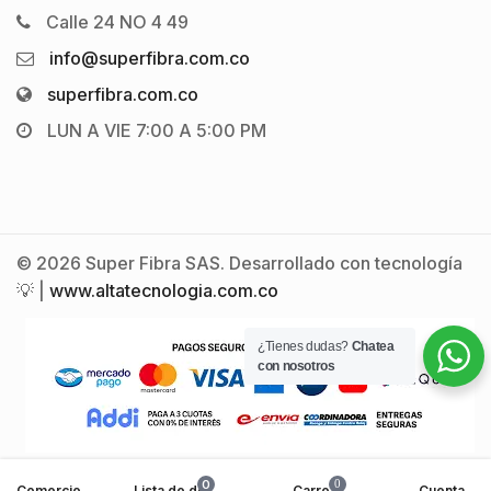
Calle 24 NO 4 49
info@superfibra.com.co
superfibra.com.co
LUN A VIE 7:00 A 5:00 PM
© 2026 Super Fibra SAS. Desarrollado con tecnología
💡 |
www.altatecnologia.com.co
¿Tienes dudas?
Chatea
con nosotros
0
0
Comercio
Lista de deseos
Carro
Cuenta