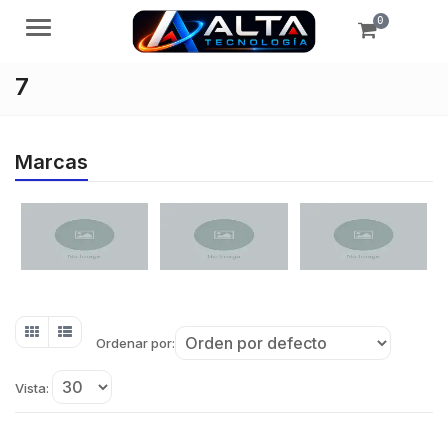
0
Menú
7
Marcas
Ordenar por:
Vista: