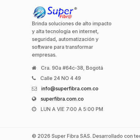
Brinda soluciones de alto impacto
y alta tecnología en internet,
seguridad, automatización y
software para transformar
empresas.
Cra. 90a #64c-38, Bogotá
Calle 24 NO 4 49
info@superfibra.com.co
superfibra.com.co
LUN A VIE 7:00 A 5:00 PM
© 2026 Super Fibra SAS. Desarrollado con tec