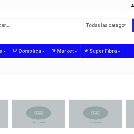
Todas las categorías
a
Domotica
Market
Super Fibra