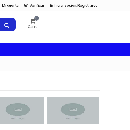
Mi cuenta
Verificar
Iniciar sesión/Registrarse
0
Carro