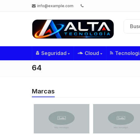
info@example.com
Seguridad
Cloud
Tecnologi
64
Marcas