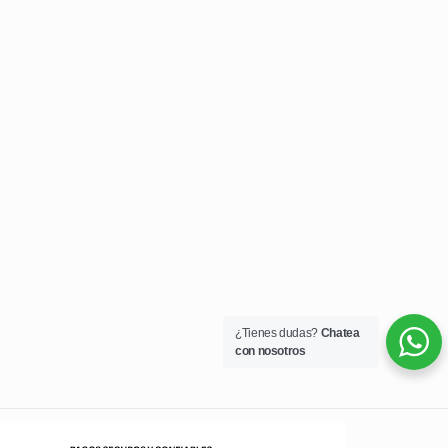
¿Tienes dudas?
Chatea
con nosotros