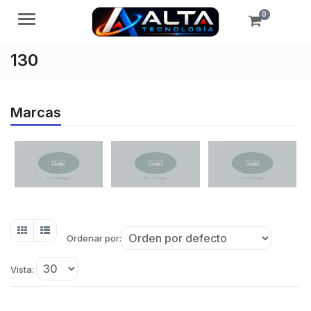
0
Menú
130
Marcas
Ordenar por:
Vista: