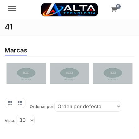
0
Menú
41
Marcas
Ordenar por:
Vista: