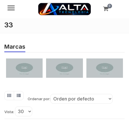
0
Menú
33
Marcas
Ordenar por:
Vista: