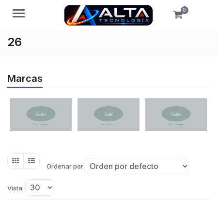
0
Menú
26
Marcas
Ordenar por:
Vista: