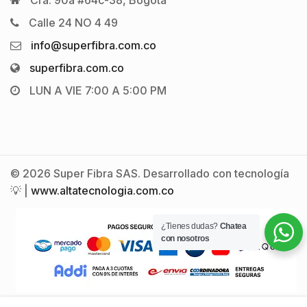
Cra. 90a #64c-38, Bogotá
Calle 24 NO 4 49
info@superfibra.com.co
superfibra.com.co
LUN A VIE 7:00 A 5:00 PM
© 2026 Super Fibra SAS. Desarrollado con tecnología
💡 |
www.altatecnologia.com.co
¿Tienes dudas?
Chatea
con nosotros